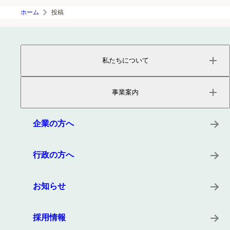
ホーム
投稿
私たちについて
ページトップ
事業内容
事業案内
会社概要
役員紹介
サービス
沿革
プロダクト
企業の方へ
所在地
キーワード
事例
行政の方へ
お知らせ
採用情報