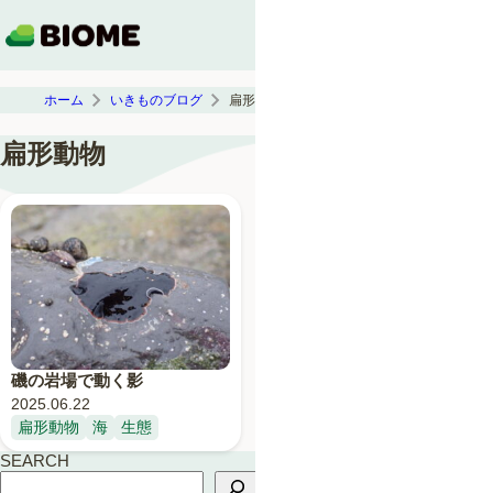
ホーム
いきものブログ
扁形動物
扁形動物
磯の岩場で動く影
2025.06.22
扁形動物
海
生態
SEARCH