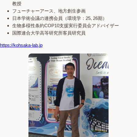
教授
フューチャーアース、地方創生参画
日本学術会議の連携会員（環境学：25, 26期）
生物多様性条約COP10支援実行委員会アドバイザー
国際連合大学高等研究所客員研究員
https://kohsaka-lab.jp