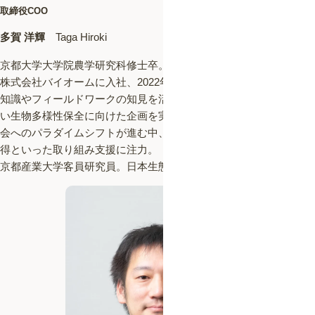
取締役COO
多賀 洋輝
Taga Hiroki
京都大学大学院農学研究科修士卒。在学中に生態学を学んだ後、
株式会社バイオームに入社、2022年に取締役COOに就任。生物の
知識やフィールドワークの知見を活かし、行政・企業問わず幅広
い生物多様性保全に向けた企画を実施。ネイチャーポジティブ社
会へのパラダイムシフトが進む中、TNFD対応や自然共生サイト取
得といった取り組み支援に注力。
京都産業大学客員研究員。日本生態学会生態系管理専門委員。