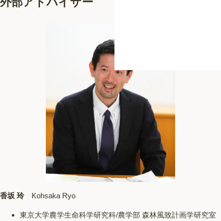
外部アドバイザー
香坂 玲
Kohsaka Ryo
東京大学農学生命科学研究科/農学部 森林風致計画学研究室