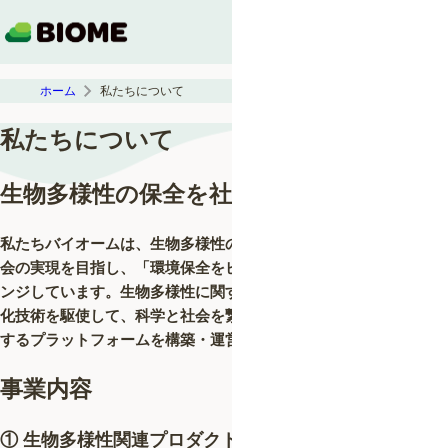
ホーム
私たちについて
私たちについて
生物多様性の保全を社会の当然に
私たちバイオームは、生物多様性の保全があたりまえとされる社
会の実現を目指し、「環境保全をビジネスにすること」にチャレ
ンジしています。生物多様性に関する独自のビッグデータと可視
化技術を駆使して、科学と社会を繋ぎ、生物多様性の保全を実現
するプラットフォームを構築・運営しています。
事業内容
① 生物多様性関連プロダクトの開発・運営