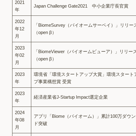
2021
Japan Challenge Gate2021 中小企業庁長官賞
年
2022
「BiomeSurvey（バイオームサーベイ）」リリー
年12
（open β）
月
2023
「BiomeViewer（バイオームビューア）」リリー
年02
（open β）
月
2023
環境省「環境スタートアップ大賞」環境スタート
年
プ事業構想賞 受賞
2023
経済産業省J-Startup Impact選定企業
年
2024
アプリ「Biome（バイオーム）」累計100万ダウ
年08
ド突破
月