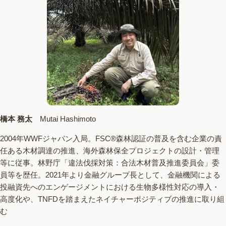
橋本 務太
Mutai Hashimoto
2004年WWFジャパン入局。FSC®森林認証の普及を含む企業の責
任ある木材調達の推進、海外森林保全プロジェクトの設計・管理
等に従事。林野庁「違法伐採対策：合法木材普及推進委員会」委
員等を歴任。2021年より金融グループ長として、金融機関による
投融資先へのエンゲージメントにおける生物多様性対応の導入・
高度化や、TNFDを踏まえたネイチャーポジティブの推進に取り組
む