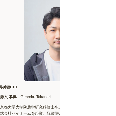
取締役CTO
源六 孝典
Genroku Takanori
京都大学大学院農学研究科修士卒。2017年、共同創業者として株
式会社バイオームを起業。取締役CTOとして、いきものコレクシ