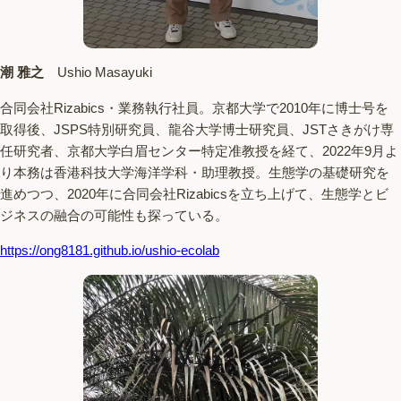
潮 雅之
Ushio Masayuki
合同会社Rizabics・業務執行社員。京都大学で2010年に博士号を
取得後、JSPS特別研究員、龍谷大学博士研究員、JSTさきがけ専
任研究者、京都大学白眉センター特定准教授を経て、2022年9月よ
り本務は香港科技大学海洋学科・助理教授。生態学の基礎研究を
進めつつ、2020年に合同会社Rizabicsを立ち上げて、生態学とビ
ジネスの融合の可能性も探っている。
https://ong8181.github.io/ushio-ecolab