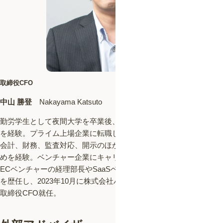
取締役CFO
中山 勝登
Nakayama Katsuto
勤労学生として夜間大学を卒業後、JASDAQ上場企業で経理課長
を経験。プライム上場企業に転職し経理本部マネージャーとして
会計、財務、監査対応、開示のほか海外子会社の設立を取りまと
めを経験。ベンチャー企業にキャリアチェンジ後は、業界最大手
ECベンチャーの経理部長やSaaSベンチャーの取締役管理部門統括
を歴任し、2023年10月に株式会社バイオームに入社。2024年4月に
取締役CFO就任。