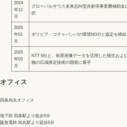
2024
グローバルサウス未来志向型共創等事業費補助金
年12
択
月
2025
年01
ボリビア・コチャバンバの環境NGOと協定を締結
月
2025
NTT 6社と、衛星画像データを活用した植生およ
年03
物の広域推定技術の開発に着手
月
オフィス
四条烏丸オフィス
地下鉄 四条駅より徒歩5分
阪急電鉄 烏丸駅より徒歩5分