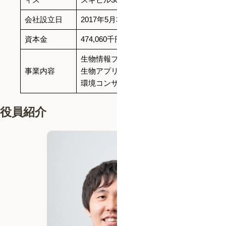
会社設立日
2017年5月31日
資本金
474,060千円（資本準備金含む）
生物情報プラットフォーム運営
事業内容
生物アプリ開発運営
環境コンサルティング
役員紹介