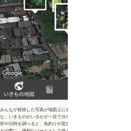
みんなが投稿した写真が地図上に表示され、いつ、どこに、どん
な、いきものがいるかが一目で分かります！投稿された写真の場
所や日時を調べると、魚釣りや昆虫採集、バードウォッチングな
どの際に、便利なツールとして使うことができます。それだけで