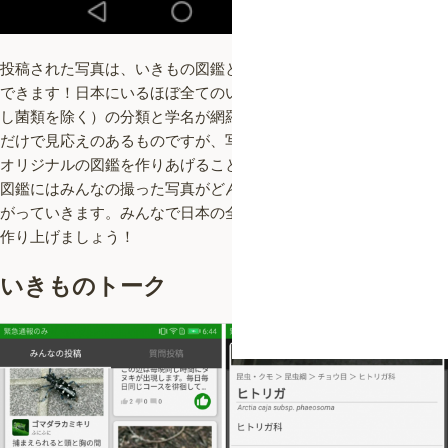
投稿された写真は、いきもの図鑑としてコレクションすることが
できます！日本にいるほぼ全てのいきもの（６万１２７４種、但
し菌類を除く）の分類と学名が網羅されたいきもの図鑑は、それ
だけで見応えのあるものですが、写真に説明文を加えることで、
オリジナルの図鑑を作りあげることができます。また、いきもの
図鑑にはみんなの撮った写真がどんどんと追加され、完成度が上
がっていきます。みんなで日本の全種をコンプリートした図鑑を
作り上げましょう！
いきものトーク