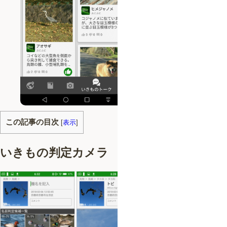
この記事の目次
[
表示
]
いきもの判定カメラ