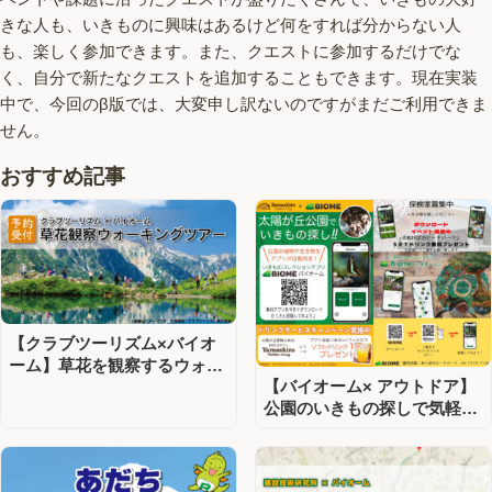
きな人も、いきものに興味はあるけど何をすれば分からない人
も、楽しく参加できます。また、クエストに参加するだけでな
く、自分で新たなクエストを追加することもできます。現在実装
中で、今回のβ版では、大変申し訳ないのですがまだご利用できま
せん。
おすすめ記事
【クラブツーリズム×バイオ
ーム】草花を観察するウォー
【バイオーム× アウトドア】
キングツアー予約受付中！
公園のいきもの探しで気軽に
生物多様性保全！ドリンクサ
ービスキャンペーンも♪