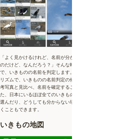
「よく見かけるけれど、名前が分からない……」「珍しいいきも
のだけど、なんだろう？」そんな時はこれ！写真を投稿するだけ
で、いきものの名前を判定します。AIを用いた弊社独自のアルゴ
リズムで、いきものの名前判定の候補と確率が表示されます。参
考写真と見比べ、名前を確定することで写真を投稿できます。ま
た、日本にいるほぼ全てのいきものを網羅した分類表から自分で
選んだり、どうしても分からない場合は、写真を投稿して人に聞
くこともできます。
いきもの地図