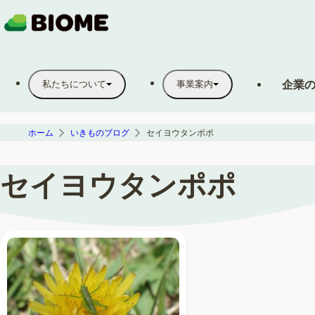
企業
私たちについて
事業案内
ホーム
いきものブログ
セイヨウタンポポ
セイヨウタンポポ