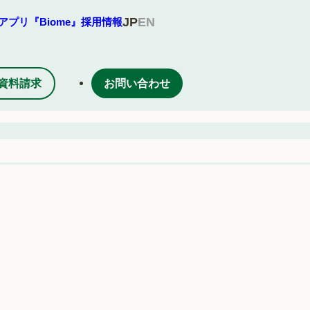
JP
EN
アプリ『Biome』
採用情報
資料請求
お問い合わせ