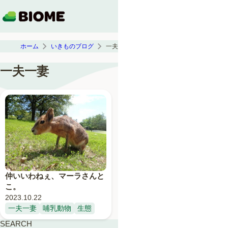
ホーム
いきものブログ
一夫一妻
一夫一妻
仲いいわねぇ、マーラさんと
こ。
2023.10.22
一夫一妻
哺乳動物
生態
SEARCH