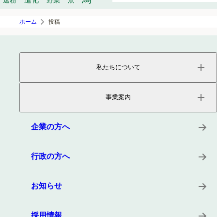
送粉
野菜
魚
ホーム
投稿
私たちについて
ページトップ
事業内容
事業案内
会社概要
役員紹介
サービス
沿革
プロダクト
企業の方へ
所在地
キーワード
事例
行政の方へ
お知らせ
採用情報