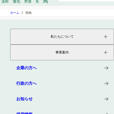
鳥
進化
送粉
野菜
魚
ホーム
投稿
私たちについて
ページトップ
事業内容
事業案内
会社概要
役員紹介
サービス
沿革
プロダクト
企業の方へ
所在地
キーワード
事例
行政の方へ
お知らせ