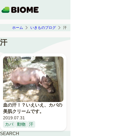
ホーム
いきものブログ
汗
汗
血の汗！？いえいえ、カバの
美肌クリームです。
2019.07.31
カバ
動物
汗
SEARCH