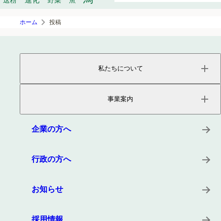
送粉
野菜
魚
ホーム
投稿
私たちについて
ページトップ
事業内容
事業案内
会社概要
役員紹介
サービス
沿革
プロダクト
企業の方へ
所在地
キーワード
事例
行政の方へ
お知らせ
採用情報