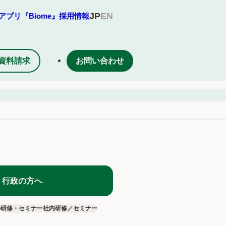
JP
EN
アプリ『Biome』
採用情報
資料請求
お問い合わせ
行政の方へ
査
研修・セミナー
社内研修／セミナー