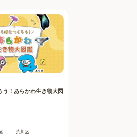
ろう！あらかわ生き物大図
荒川区