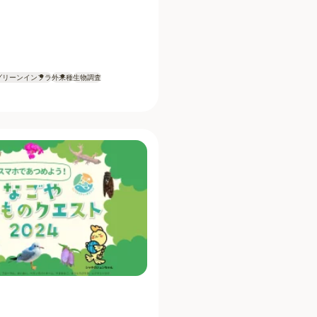
グリーンインフラ
外来種
生物調査