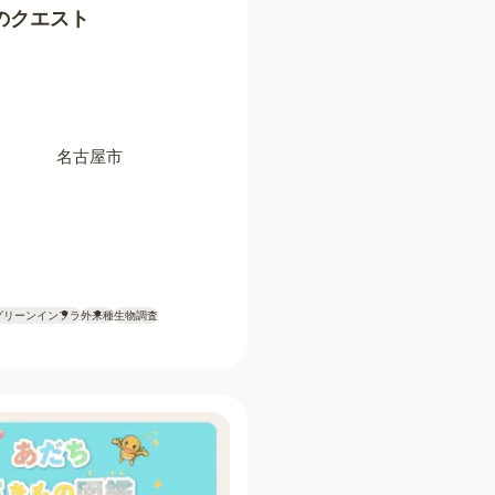
のクエスト
名古屋市
グリーンインフラ
外来種
生物調査