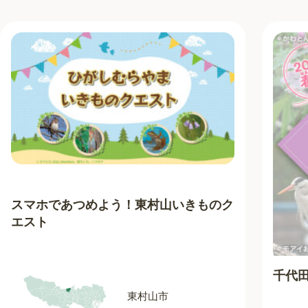
スマホであつめよう！東村山いきものク
エスト
千代
東村山市