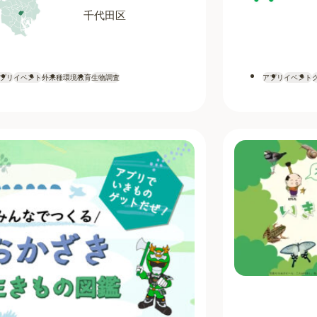
千代田区
アプリ
イベント
プリ
イベント
外来種
環境教育
生物調査