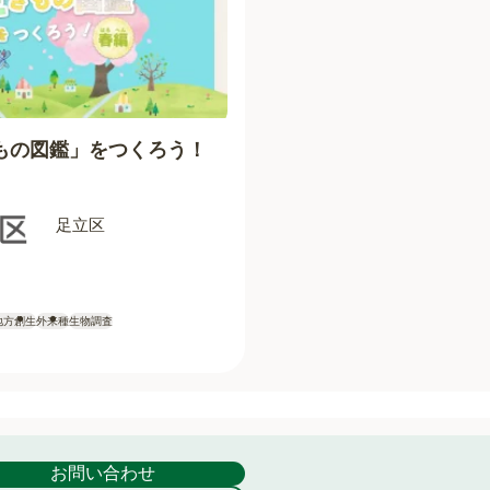
もの図鑑」をつくろう！
足立区
地方創生
外来種
生物調査
お問い合わせ