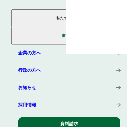
私たちについて
ページトップ
事業内容
事業案内
会社概要
役員紹介
サービス
沿革
プロダクト
企業の方へ
所在地
キーワード
事例
行政の方へ
お知らせ
採用情報
資料請求