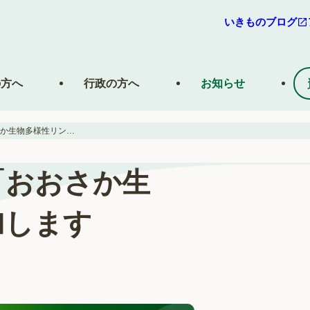
いきものブログ
の方へ
行政の方へ
お知らせ
株式会社バイオームは「おおさか生物多様性リンク」へ参加します
「おおさか生
加します