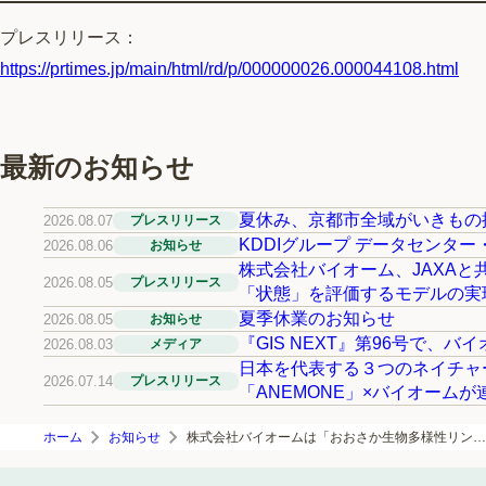
プレスリリース：
https://prtimes.jp/main/html/rd/p/000000026.000044108.html
最新のお知らせ
夏休み、京都市全域がいきもの
2026.08.07
プレスリリース
KDDIグループ データセン
2026.08.06
お知らせ
株式会社バイオーム、JAXAと
2026.08.05
プレスリリース
「状態」を評価するモデルの実
夏季休業のお知らせ
2026.08.05
お知らせ
『GIS NEXT』第96号で、
2026.08.03
メディア
日本を代表する３つのネイチャー
2026.07.14
プレスリリース
「ANEMONE」×バイオームが
ホーム
お知らせ
株式会社バイオームは「おおさか生物多様性リンク」へ参加します