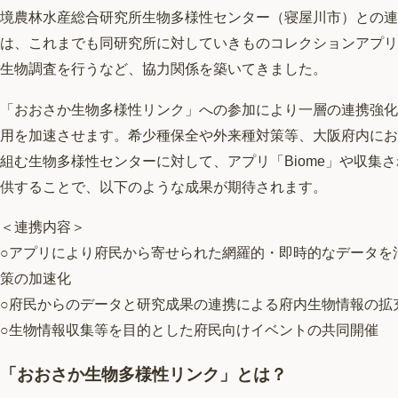
境農林水産総合研究所生物多様性センター（寝屋川市）との連
は、これまでも同研究所に対していきものコレクションアプリ「
生物調査を行うなど、協力関係を築いてきました。
「おおさか生物多様性リンク」への参加により一層の連携強化
用を加速させます。希少種保全や外来種対策等、大阪府内にお
組む生物多様性センターに対して、アプリ「Biome」や収集
供することで、以下のような成果が期待されます。
＜連携内容＞
○アプリにより府民から寄せられた網羅的・即時的なデータを
策の加速化
○府民からのデータと研究成果の連携による府内生物情報の拡
○生物情報収集等を目的とした府民向けイベントの共同開催
「おおさか生物多様性リンク」とは？