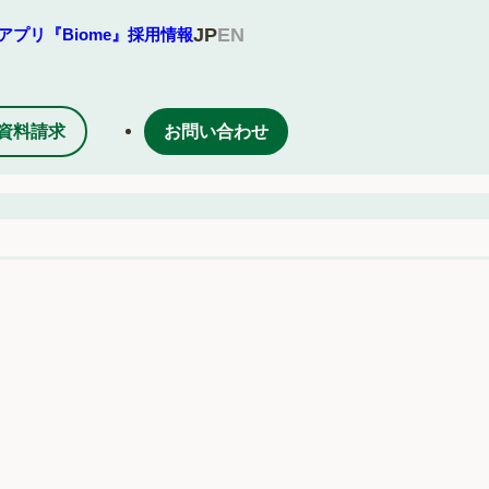
JP
EN
アプリ『Biome』
採用情報
資料請求
お問い合わせ