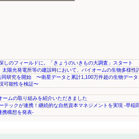
探しのフィールドに。「きょうのいきもの大調査」スタート
ター・太陽光発電所等の建設時において、バイオームの生物多様性
共同研究を開始 〜衛星データと累計1,100万件超の生物デー
現可能性を検証〜
バイオームの取り組みを紹介いただきました
テックが連携！継続的な自然資本マネジメントを実現 -早稲田大
連携構想を発表-