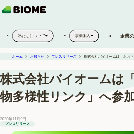
企業
私たちについて
事業案内
ホーム
お知らせ
プレスリリース
株式会社バイオームは
物多様性リンク」へ参
2020年11月9日
プレスリリース