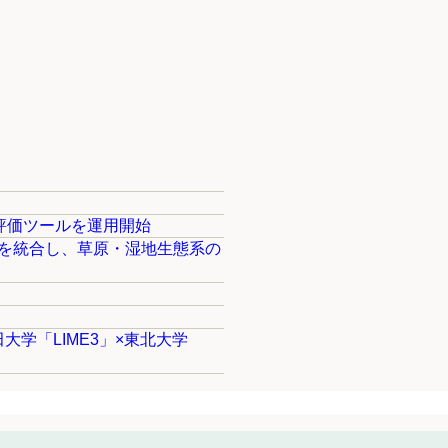
評価ツールを運用開始
タを統合し、草原・湿地生態系の
学「LIME3」×東北大学