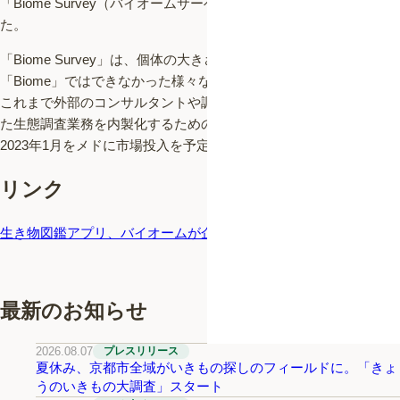
「Biome Survey（バイオームサーベイ）」がとり上げられまし
た。
「Biome Survey」は、個体の大きさや数といった従来の
「Biome」ではできなかった様々な情報を記録することができる、
これまで外部のコンサルタントや調査会社に委託するしかなかっ
た生態調査業務を内製化するための支援ツールです。
2023年1月をメドに市場投入を予定しております。
リンク
生き物図鑑アプリ、バイオームが企業向けプロ版: 日本経済新聞
最新のお知らせ
2026.08.07
プレスリリース
夏休み、京都市全域がいきもの探しのフィールドに。「きょ
うのいきもの大調査」スタート