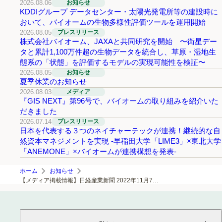
2026.08.06
お知らせ
KDDIグループ データセンター・太陽光発電所等の建設時に
おいて、バイオームの生物多様性評価ツールを運用開始
2026.08.05
プレスリリース
株式会社バイオーム、JAXAと共同研究を開始 〜衛星デー
タと累計1,100万件超の生物データを統合し、草原・湿地生
態系の「状態」を評価するモデルの実現可能性を検証〜
2026.08.05
お知らせ
夏季休業のお知らせ
2026.08.03
メディア
『GIS NEXT』第96号で、バイオームの取り組みを紹介いた
だきました
2026.07.14
プレスリリース
日本を代表する３つのネイチャーテックが連携！継続的な自
然資本マネジメントを実現 -早稲田大学「LIME3」×東北大学
「ANEMONE」×バイオームが連携構想を発表-
ホーム
お知らせ
【メディア掲載情報】日経産業新聞 2022年11月7日号