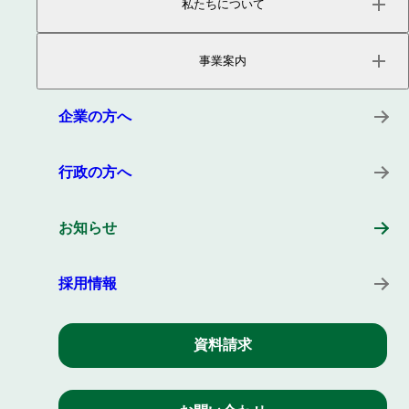
私たちについて
ページトップ
事業内容
事業案内
会社概要
役員紹介
サービス
沿革
プロダクト
企業の方へ
所在地
キーワード
事例
行政の方へ
お知らせ
採用情報
資料請求