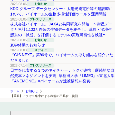
2026.08.06
お知らせ
KDDIグループ データセンター・太陽光発電所等の建設時に
おいて、バイオームの生物多様性評価ツールを運用開始
2026.08.05
プレスリリース
株式会社バイオーム、JAXAと共同研究を開始 〜衛星デー
タと累計1,100万件超の生物データを統合し、草原・湿地生
態系の「状態」を評価するモデルの実現可能性を検証〜
2026.08.05
お知らせ
夏季休業のお知らせ
2026.08.03
メディア
『GIS NEXT』第96号で、バイオームの取り組みを紹介いた
だきました
2026.07.14
プレスリリース
日本を代表する３つのネイチャーテックが連携！継続的な自
然資本マネジメントを実現 -早稲田大学「LIME3」×東北大学
「ANEMONE」×バイオームが連携構想を発表-
ホーム
お知らせ
【重要】アクセス集中による機能の不具合（復旧済み）