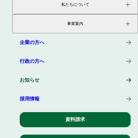
私たちについて
ページトップ
事業内容
事業案内
会社概要
役員紹介
サービス
沿革
プロダクト
企業の方へ
所在地
キーワード
事例
行政の方へ
お知らせ
採用情報
資料請求