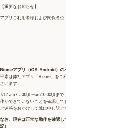
【重要なお知らせ】
アプリご利用者様および関係各位
2019年7月17日am9:53作成
2019年7月17日am10:20修正
株式会社バイオーム
Biomeアプリ（iOS, Android）の不具合について
平素は弊社アプリ「Biome」をご利用いただきましてありがとうご
ざいます。
7/17 am7：00頃〜am10:00頃まで、アクセス集中により正常な動
作ができていないことを確認しております。
ご迷惑をおかけして誠に申し訳ございません。
なお、現在は正常な動作を確認しております（7/17 am10：20追
記）