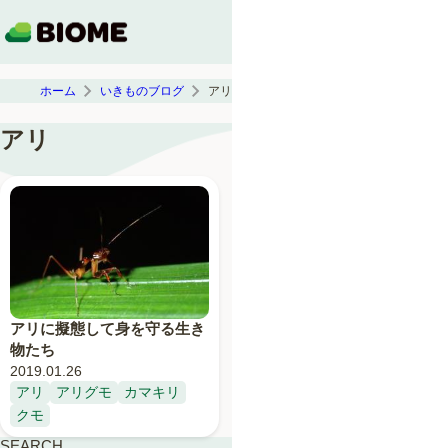
ホーム
いきものブログ
アリ
アリ
アリに擬態して身を守る生き
物たち
2019.01.26
アリ
アリグモ
カマキリ
クモ
SEARCH