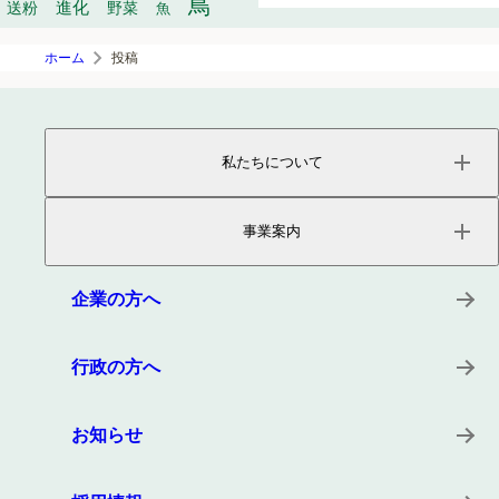
鳥
進化
送粉
野菜
魚
ホーム
投稿
私たちについて
ページトップ
事業内容
事業案内
会社概要
役員紹介
サービス
沿革
プロダクト
企業の方へ
所在地
キーワード
事例
行政の方へ
お知らせ