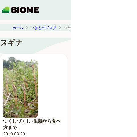
ホーム
いきものブログ
スギナ
スギナ
つくしづくし -生態から食べ
方まで-
2019.03.29