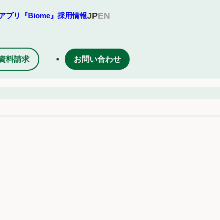
JP
EN
アプリ『Biome』
採用情報
資料請求
お問い合わせ