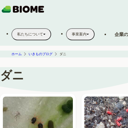
企業
私たちについて
事業案内
ホーム
いきものブログ
ダニ
ダニ