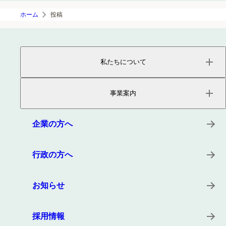
ホーム
投稿
私たちについて
ページトップ
事業内容
事業案内
会社概要
役員紹介
サービス
沿革
プロダクト
企業の方へ
所在地
キーワード
事例
行政の方へ
お知らせ
採用情報