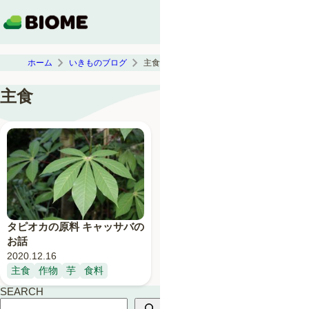
ホーム
いきものブログ
主食
主食
タピオカの原料 キャッサバの
お話
2020.12.16
主食
作物
芋
食料
SEARCH