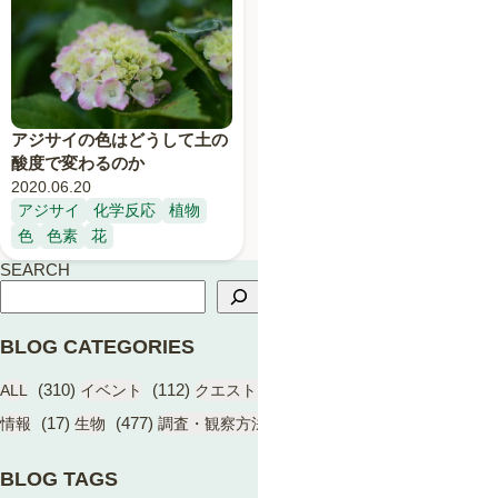
アジサイの色はどうして土の
酸度で変わるのか
2020.06.20
アジサイ
化学反応
植物
色
色素
花
SEARCH
BLOG CATEGORIES
(310)
(112)
(17)
(1)
ALL
イベント
クエスト（BIOME）
学術成果
(17)
(477)
(13)
情報
生物
調査・観察方法
BLOG TAGS