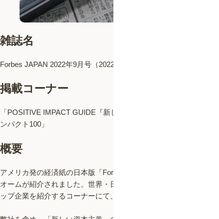
雑誌名
Forbes JAPAN 2022年9月号（2022/7/25発売）
掲載コーナー
「POSITIVE IMPACT GUIDE『新しい主役』が世界に実装する イ
ンパクト100」
概要
アメリカ発の経済紙の日本版「Forbes Japan」に、株式会社バイ
オームが紹介されました。世界・日本のインパクト・スタートア
ップ企業を紹介するコーナーにて、弊社が紹介されております。