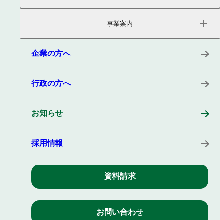
ページトップ
事業内容
事業案内
会社概要
役員紹介
サービス
沿革
プロダクト
企業の方へ
所在地
キーワード
事例
行政の方へ
お知らせ
採用情報
資料請求
お問い合わせ