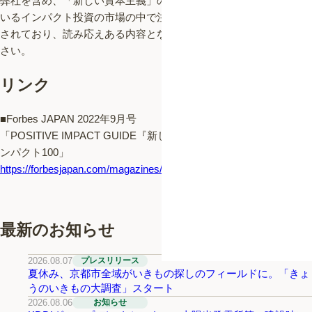
弊社を含め、「新しい資本主義」の具体策として関心が高まって
いるインパクト投資の市場の中で注目されている企業が多数紹介
されており、読み応えある内容となっております。ぜひご覧くだ
さい。
リンク
■Forbes JAPAN 2022年9月号
「POSITIVE IMPACT GUIDE『新しい主役』が世界に実装する イ
ンパクト100」
https://forbesjapan.com/magazines/detail/140
最新のお知らせ
2026.08.07
プレスリリース
夏休み、京都市全域がいきもの探しのフィールドに。「きょ
うのいきもの大調査」スタート
2026.08.06
お知らせ