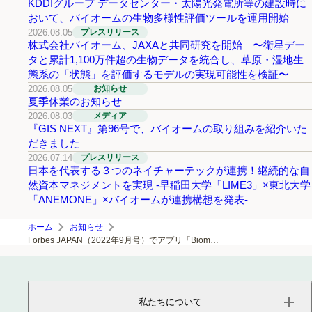
KDDIグループ データセンター・太陽光発電所等の建設時に
おいて、バイオームの生物多様性評価ツールを運用開始
2026.08.05
プレスリリース
株式会社バイオーム、JAXAと共同研究を開始 〜衛星デー
タと累計1,100万件超の生物データを統合し、草原・湿地生
態系の「状態」を評価するモデルの実現可能性を検証〜
2026.08.05
お知らせ
夏季休業のお知らせ
2026.08.03
メディア
『GIS NEXT』第96号で、バイオームの取り組みを紹介いた
だきました
2026.07.14
プレスリリース
日本を代表する３つのネイチャーテックが連携！継続的な自
然資本マネジメントを実現 -早稲田大学「LIME3」×東北大学
「ANEMONE」×バイオームが連携構想を発表-
ホーム
お知らせ
Forbes JAPAN（2022年9月号）でアプリ「Biome」を紹介いただきました
私たちについて