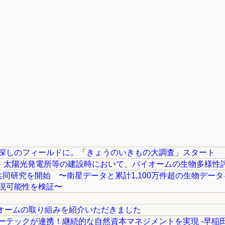
探しのフィールドに。「きょうのいきもの大調査」スタート
ター・太陽光発電所等の建設時において、バイオームの生物多様性
共同研究を開始 〜衛星データと累計1,100万件超の生物デー
現可能性を検証〜
バイオームの取り組みを紹介いただきました
テックが連携！継続的な自然資本マネジメントを実現 -早稲田大