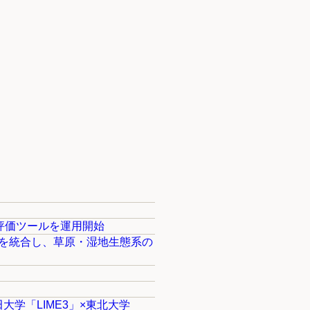
評価ツールを運用開始
タを統合し、草原・湿地生態系の
学「LIME3」×東北大学