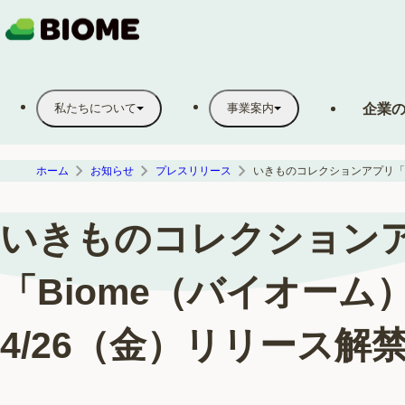
企業
私たちについて
事業案内
ホーム
お知らせ
プレスリリース
いきものコレクション
「Biome（バイオーム
4/26（金）リリース解