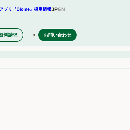
JP
EN
アプリ『Biome』
採用情報
資料請求
お問い合わせ