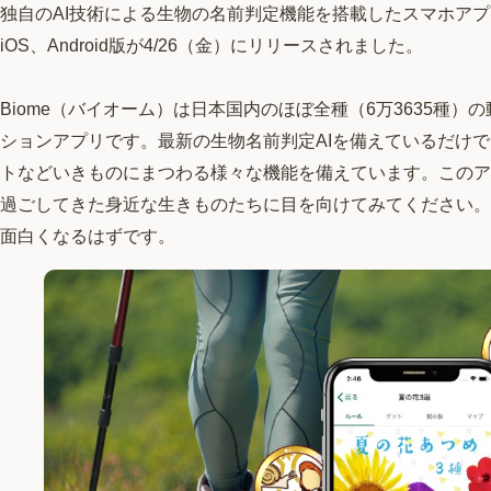
独自のAI技術による生物の名前判定機能を搭載したスマホアプリ
iOS、Android版が4/26（金）にリリースされました。
Biome（バイオーム）は日本国内のほぼ全種（6万3635種
ションアプリです。最新の生物名前判定AIを備えているだけで
トなどいきものにまつわる様々な機能を備えています。このア
過ごしてきた身近な生きものたちに目を向けてみてください。
面白くなるはずです。