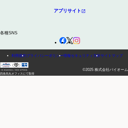
アプリサイト
各種SNS
利用規約
プライバシーポリシー
情報セキュリティ方針
サイトマップ
©2025 株式会社バイオーム
四条烏丸オフィスにて取得