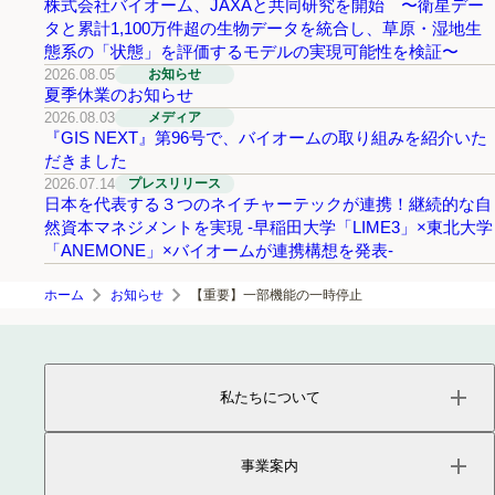
株式会社バイオーム、JAXAと共同研究を開始 〜衛星デー
タと累計1,100万件超の生物データを統合し、草原・湿地生
態系の「状態」を評価するモデルの実現可能性を検証〜
2026.08.05
お知らせ
夏季休業のお知らせ
2026.08.03
メディア
『GIS NEXT』第96号で、バイオームの取り組みを紹介いた
だきました
2026.07.14
プレスリリース
日本を代表する３つのネイチャーテックが連携！継続的な自
然資本マネジメントを実現 -早稲田大学「LIME3」×東北大学
「ANEMONE」×バイオームが連携構想を発表-
ホーム
お知らせ
【重要】一部機能の一時停止
私たちについて
ページトップ
事業内容
事業案内
会社概要