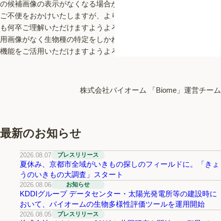
の候補画像の表示がなくなる場合があり、ご利用中の皆様に大変
ご不便をおかけいたしますが、よりよいサービスの提供のために
も何卒ご理解いただけますようよろしくお願い申し上げます。引
用画像がなく生物種の特定をしかねる場合には、「ひとに聞く」
機能をご活用いただけますようよろしくお願い申し上げます。
株式会社バイオーム 「Biome」運営チーム
最新のお知らせ
2026.08.07
プレスリリース
夏休み、京都市全域がいきもの探しのフィールドに。「きょ
うのいきもの大調査」スタート
2026.08.06
お知らせ
KDDIグループ データセンター・太陽光発電所等の建設時に
おいて、バイオームの生物多様性評価ツールを運用開始
2026.08.05
プレスリリース