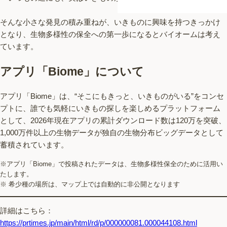
そんな小さな発見の積み重ねが、いきものに興味を持つきっかけ
となり、生物多様性の保全への第一歩になるとバイオームは考え
ています。
アプリ「Biome」について
アプリ「Biome」は、“そこにもきっと、いきものがいる”をコンセ
プトに、誰でも気軽にいきもの探しを楽しめるプラットフォーム
として、2026年現在アプリの累計ダウンロード数は120万を突破、
1,000万件以上の生物データが独自の生物分布ビッグデータとして
蓄積されています。
※アプリ「Biome」で投稿されたデータは、生物多様性保全のために活用い
たします。
※ 希少種の場所は、マップ上では自動的に非公開となります
詳細はこちら：
https://prtimes.jp/main/html/rd/p/000000081.000044108.html