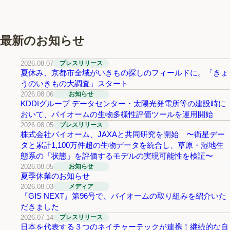
最新のお知らせ
2026.08.07
プレスリリース
夏休み、京都市全域がいきもの探しのフィールドに。「きょ
うのいきもの大調査」スタート
2026.08.06
お知らせ
KDDIグループ データセンター・太陽光発電所等の建設時に
おいて、バイオームの生物多様性評価ツールを運用開始
2026.08.05
プレスリリース
株式会社バイオーム、JAXAと共同研究を開始 〜衛星デー
タと累計1,100万件超の生物データを統合し、草原・湿地生
態系の「状態」を評価するモデルの実現可能性を検証〜
2026.08.05
お知らせ
夏季休業のお知らせ
2026.08.03
メディア
『GIS NEXT』第96号で、バイオームの取り組みを紹介いた
だきました
2026.07.14
プレスリリース
日本を代表する３つのネイチャーテックが連携！継続的な自