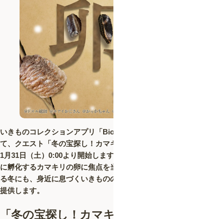
いきものコレクションアプリ「Biome（バイオーム）」におい
て、クエスト「冬の宝探し！カマキリの卵 大捜索2026」を2026年
1月31日（土）0:00より開始します。本クエストは、冬を越えて春
に孵化するカマキリの卵に焦点を当て、昆虫観察が難しいとされ
る冬にも、身近に息づくいきものの生態に目を向けるきっかけを
提供します。
「
冬の宝探し！カマキリの卵 大捜索