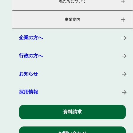
私たちについて
ページトップ
事業内容
事業案内
会社概要
役員紹介
サービス
沿革
プロダクト
企業の方へ
所在地
キーワード
事例
行政の方へ
お知らせ
採用情報
資料請求