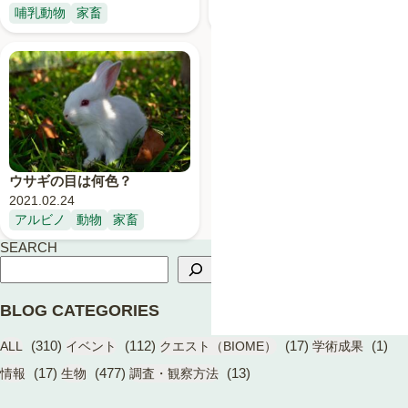
哺乳動物
家畜
動物
哺乳動物
家畜
ウサギの目は何色？
2021.02.24
アルビノ
動物
家畜
SEARCH
BLOG CATEGORIES
(310)
(112)
(17)
(1)
ALL
イベント
クエスト（BIOME）
学術成果
(17)
(477)
(13)
情報
生物
調査・観察方法