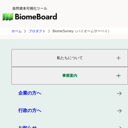
ホーム
プロダクト
BiomeSurvey（バイオームサーベイ）
私たちについて
ページトップ
事業内容
事業案内
会社概要
役員紹介
サービス
沿革
プロダクト
企業の方へ
所在地
キーワード
事例
行政の方へ
お知らせ