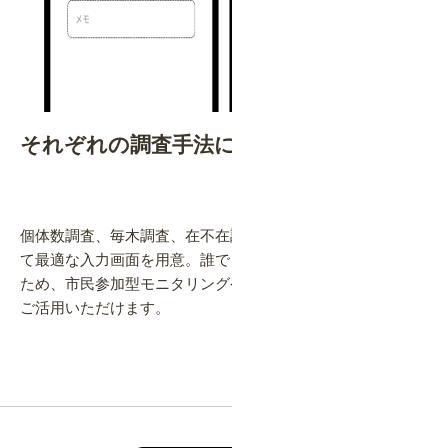
それぞれの調査手法に適した操作画面
個体数調査、毎木調査、在不在調査など、調査タイプに応じ
て最適な入力画面を用意。誰でも簡単に参加・操作ができる
ため、市民参加型モニタリングや社員参加型のイベントにも
ご活用いただけます。