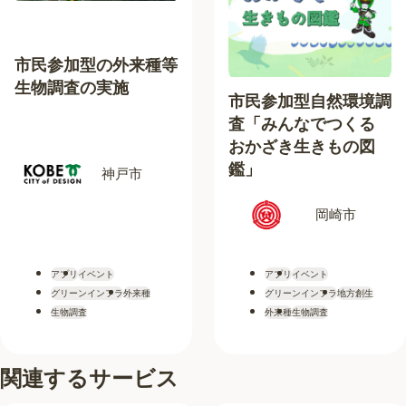
市民参加型の外来種等
生物調査の実施
市民参加型自然環境調
査「みんなでつくる
おかざき生きもの図
鑑」
神戸市
岡崎市
アプリ
イベント
アプリ
イベント
グリーンインフラ
外来種
グリーンインフラ
地方創生
生物調査
外来種
生物調査
関連するサービス