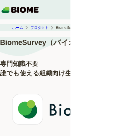
ホーム
プロダクト
BiomeSurvey（バイオームサーベイ）
BiomeSurvey（バイオームサーベイ）
専門知識不要
誰でも使える組織向け生物調査支援ツール