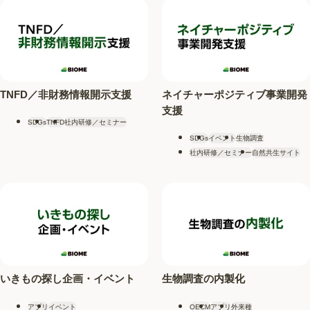
TNFD／非財務情報開示支援
ネイチャーポジティブ事業開発
支援
SDGs
TNFD
社内研修／セミナー
SDGs
イベント
生物調査
社内研修／セミナー
自然共生サイト
いきもの探し企画・イベント
生物調査の内製化
アプリ
イベント
OECM
アプリ
外来種