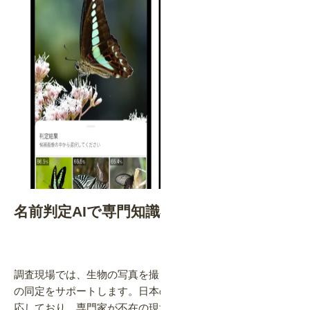
名前判定AIで専門知識不要
調査現場では、生物の写真を撮るだけで「名前判定AI」が種
の同定をサポートします。日本のほぼ全種（約10万種）に対
応しており、専門家が不在の現場でも高品質な調査データが