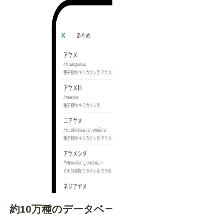
約10万種のデータベースで種名・分類を