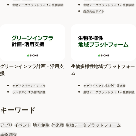
生物データプラットフォーム
生物調査
生物データプラットフォーム
生物調査
自然共生サイト
グリーンインフラ計画・活用支
生物多様性地域プラットフォー
援
ム
アプリ
グリーンインフラ
アプリ
イベント
地方創生
外来種
ランドスケープ
生物調査
生物データプラットフォーム
生物調査
キーワード
アプリ
イベント
地方創生
外来種
生物データプラットフォーム
生物調査