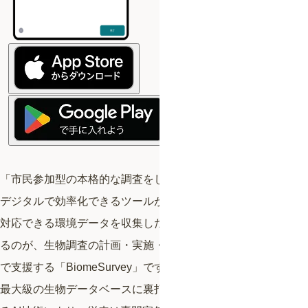
「市民参加型の本格的な調査をしたい」 「自然緑地の管理を
デジタルで効率化できるツールが欲しい」 「ESGやOECMに
対応できる環境データを収集したい」 こうしたニーズに応え
るのが、生物調査の計画・実施・データ収集・管理を一気通貫
で支援する「BiomeSurvey」です。 直感的な操作性と、国内
最大級の生物データベースに裏打ちされた生物種の同定を支え