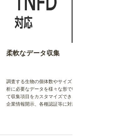
柔軟なデータ収集
調査する生物の個体数やサイズ、さらには調査労力まで、分
析に必要なデータを様々な形で収集できます。目的に合わせ
て収集項目をカスタマイズでき、ESG、TNFD、OECM等の
企業情報開示、各種認証等に対応できる結果を提供します。