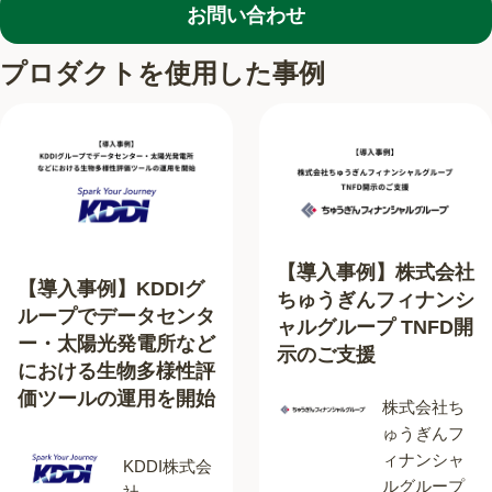
お問い合わせ
プロダクトを使用した事例
【導入事例】株式会社
【導入事例】KDDIグ
ちゅうぎんフィナンシ
ループでデータセンタ
ャルグループ TNFD開
ー・太陽光発電所など
示のご支援
における生物多様性評
価ツールの運用を開始
株式会社ち
ゅうぎんフ
ィナンシャ
KDDI株式会
ルグループ